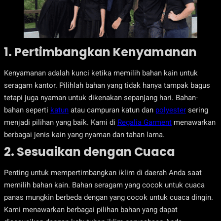
1. Pertimbangkan Kenyamanan
Kenyamanan adalah kunci ketika memilih bahan kain untuk
seragam kantor. Pilihlah bahan yang tidak hanya tampak bagus
tetapi juga nyaman untuk dikenakan sepanjang hari. Bahan-
bahan seperti
katun
atau campuran katun dan
polyester
sering
menjadi pilihan yang baik. Kami di
Regalia Garment
menawarkan
berbagai jenis kain yang nyaman dan tahan lama.
2. Sesuaikan dengan Cuaca
Penting untuk mempertimbangkan iklim di daerah Anda saat
memilih bahan kain. Bahan seragam yang cocok untuk cuaca
panas mungkin berbeda dengan yang cocok untuk cuaca dingin.
Kami menawarkan berbagai pilihan bahan yang dapat