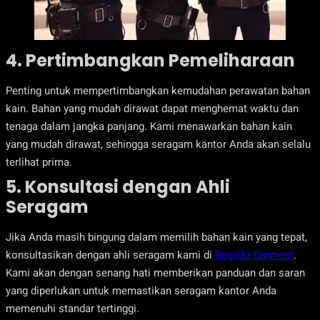
4. Pertimbangkan Pemeliharaan
Penting untuk mempertimbangkan kemudahan perawatan bahan
kain. Bahan yang mudah dirawat dapat menghemat waktu dan
tenaga dalam jangka panjang. Kami menawarkan bahan kain
yang mudah dirawat, sehingga seragam kantor Anda akan selalu
terlihat prima.
5. Konsultasi dengan Ahli
Seragam
Jika Anda masih bingung dalam memilih bahan kain yang tepat,
konsultasikan dengan ahli seragam kami di
Regalia Garment
.
Kami akan dengan senang hati memberikan panduan dan saran
yang diperlukan untuk memastikan seragam kantor Anda
memenuhi standar tertinggi.