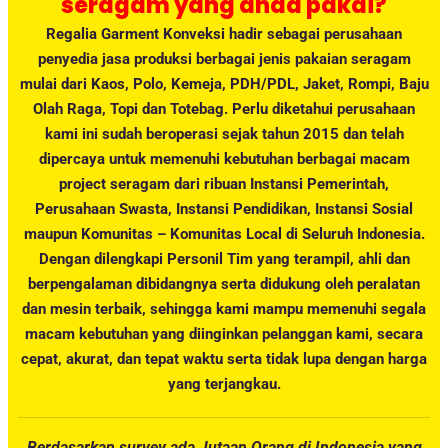
seragam yang anda pakai?
Regalia Garment Konveksi hadir sebagai perusahaan
penyedia jasa produksi berbagai jenis pakaian seragam
mulai dari Kaos, Polo, Kemeja, PDH/PDL, Jaket, Rompi, Baju
Olah Raga, Topi dan Totebag. Perlu diketahui perusahaan
kami ini sudah beroperasi sejak tahun 2015 dan telah
dipercaya untuk memenuhi kebutuhan berbagai macam
project seragam dari ribuan Instansi Pemerintah,
Perusahaan Swasta, Instansi Pendidikan, Instansi Sosial
maupun Komunitas – Komunitas Local di Seluruh Indonesia.
Dengan dilengkapi Personil Tim yang terampil, ahli dan
berpengalaman dibidangnya serta didukung oleh peralatan
dan mesin terbaik, sehingga kami mampu memenuhi segala
macam kebutuhan yang diinginkan pelanggan kami, secara
cepat, akurat, dan tepat waktu serta tidak lupa dengan harga
yang terjangkau.
Berdasarkan survey ada Jutaan Orang di Indonesia yang