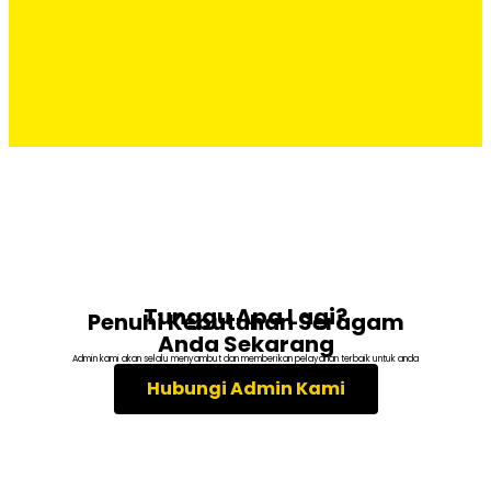
Tunggu Apa Lagi?
Penuhi Kebutuhan Seragam
Anda Sekarang
Admin kami akan selalu menyambut dan memberikan pelayanan terbaik untuk anda
Hubungi Admin Kami